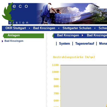
OKR Stuttgart
•
Bad Krozingen
•
Stuttgarter Schulen
•
Schwe
Anlagen
Bad Krozingen
Bad Krozin
Bad Krozingen
System
Tagesverlauf
Mona